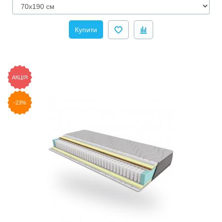
Купити
АКЦІЯ
-23%