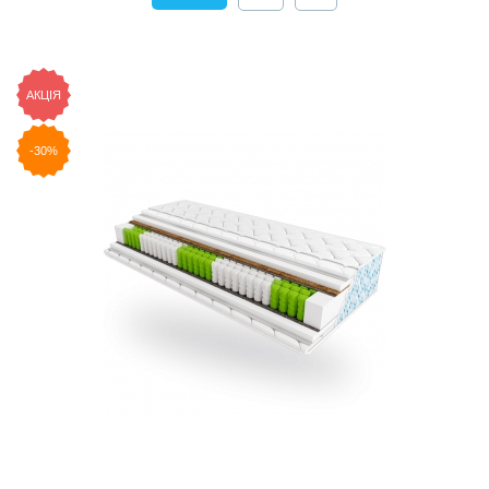
АКЦІЯ
-30%