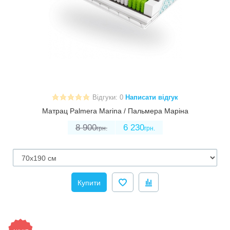
Відгуки: 0
Написати відгук
Матрац Palmera Marina / Пальмера Маріна
8 900
6 230
грн.
грн.
Купити