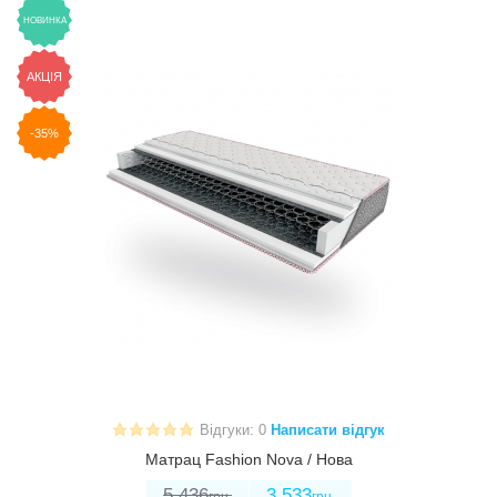
НОВИНКА
АКЦІЯ
-35%
Відгуки: 0
Написати відгук
Матрац Fashion Nova / Нова
5 436
3 533
грн.
грн.