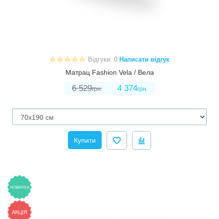
Відгуки: 0
Написати відгук
Матрац Fashion Vela / Вела
6 529
4 374
грн.
грн.
Купити
НОВИНКА
АКЦІЯ