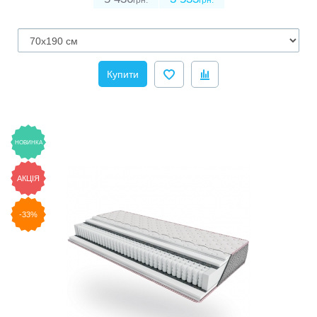
Купити
НОВИНКА
АКЦІЯ
-33%