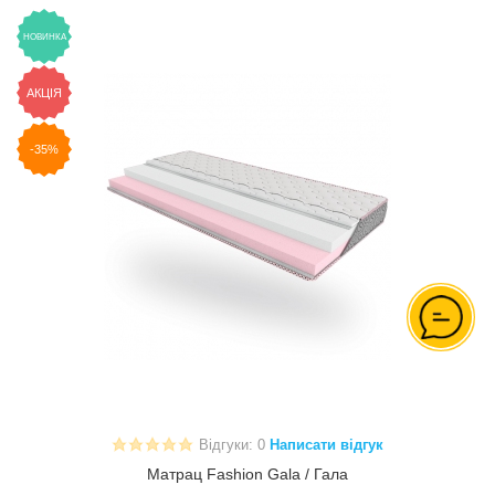
НОВИНКА
АКЦІЯ
-35%
Відгуки: 0
Написати відгук
Матрац Fashion Gala / Гала