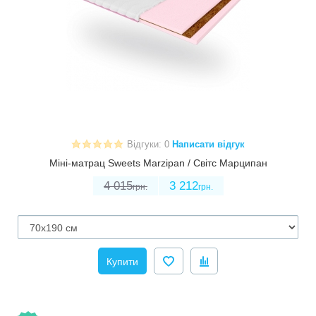
Відгуки: 0
Написати відгук
Міні-матрац Sweets Marzipan / Світс Марципан
4 015
3 212
грн.
грн.
Купити