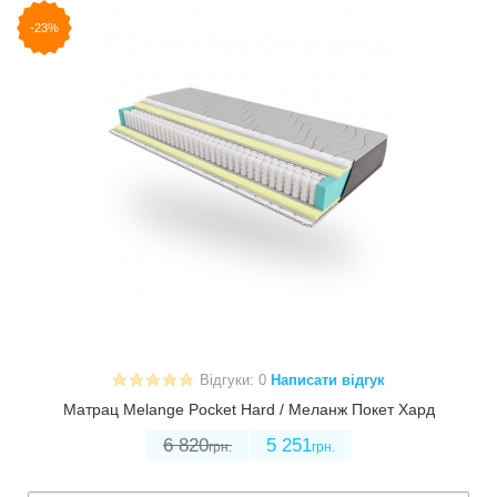
-23%
Відгуки: 0
Написати відгук
Матрац Melange Pocket Hard / Меланж Покет Хард
6 820
5 251
грн.
грн.