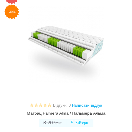
-30%
Відгуки: 0
Написати відгук
Матрац Palmera Alma / Пальмера Альма
8 207
5 745
грн.
грн.