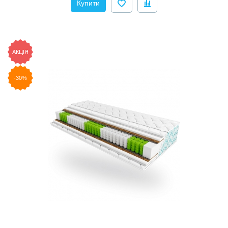
Купити
АКЦІЯ
-30%