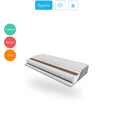
Купити
НОВИНКА
АКЦІЯ
-30%