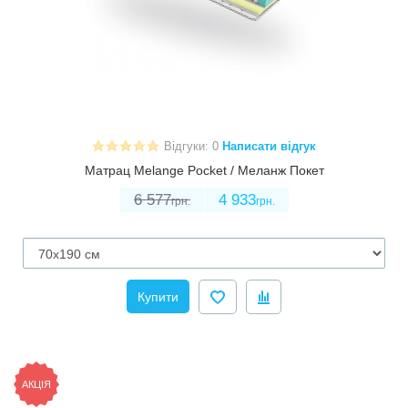
Відгуки: 0
Написати відгук
Матрац Melange Pocket / Меланж Покет
6 577
4 933
грн.
грн.
Купити
АКЦІЯ