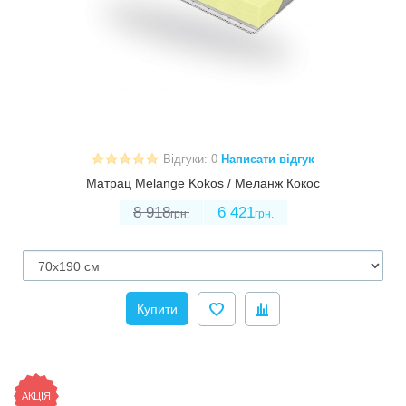
Відгуки: 0
Написати відгук
Матрац Melange Kokos / Меланж Кокос
8 918
6 421
грн.
грн.
Купити
АКЦІЯ