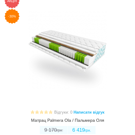
АКЦІЯ
-30%
Відгуки: 0
Написати відгук
Матрац Palmera Ola / Пальмера Оля
9 170
6 419
грн.
грн.