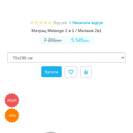
Відгуки: 0
Написати відгук
Матрац Melange 2 в 1 / Меланж 2в1
7 201
5 545
грн.
грн.
Купити
АКЦІЯ
-30%