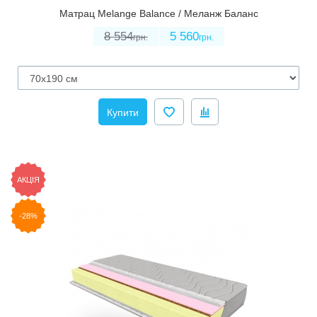
Матрац Melange Balance / Меланж Баланс
8 554
5 560
грн.
грн.
Купити
АКЦІЯ
-28%