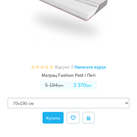
Відгуки: 0
Написати відгук
Матрац Fashion Petit / Петі
5 184
3 370
грн.
грн.
Купити