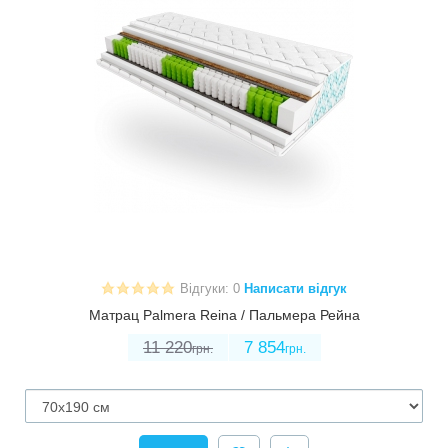
Відгуки: 0
Написати відгук
Матрац Palmera Reina / Пальмера Рейна
11 220
7 854
грн.
грн.