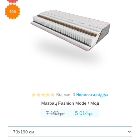
-30%
Відгуки: 0
Написати відгук
Матрац Fashion Mode / Мод
7 163
5 014
грн.
грн.