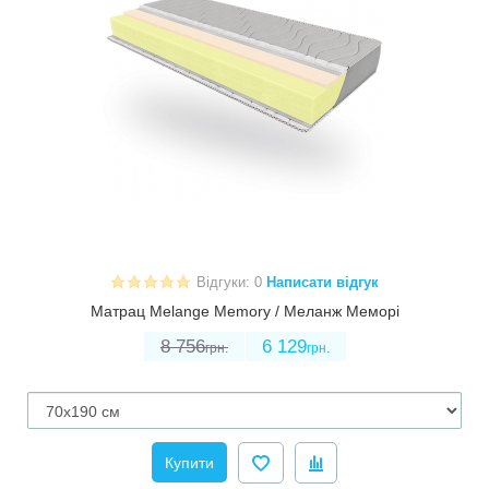
Відгуки: 0
Написати відгук
Матрац Melange Memory / Меланж Меморі
8 756
6 129
грн.
грн.
Купити