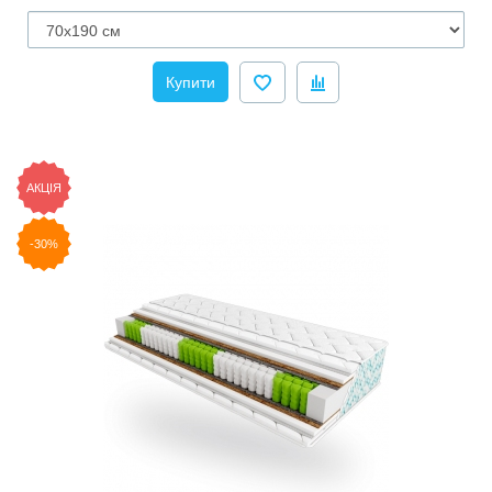
Купити
АКЦІЯ
-30%