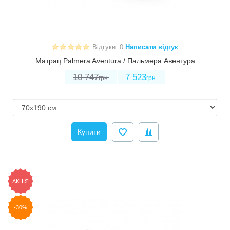
Відгуки: 0
Написати відгук
Матрац Palmera Aventura / Пальмера Авентура
10 747
7 523
грн.
грн.
Купити
АКЦІЯ
-30%