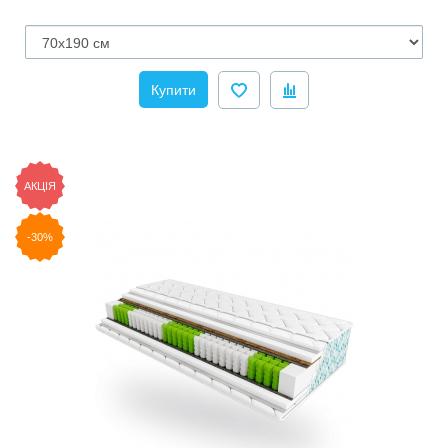
Купити
АКЦІЯ
-30%