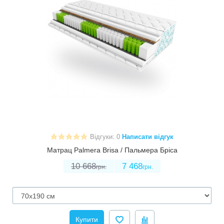
Відгуки: 0
Написати відгук
Матрац Palmera Brisa / Пальмера Бріса
10 668
7 468
грн.
грн.
Купити