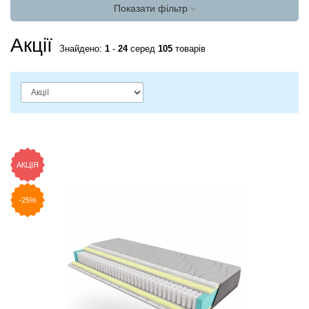
Показати фільтр
Акції
Знайдено:
1
-
24
серед
105
товарів
АКЦІЯ
-25%