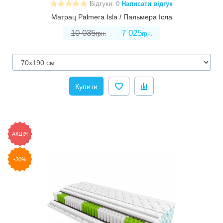
Відгуки: 0
Написати відгук
Матрац Palmera Isla / Пальмера Ісла
10 035
7 025
грн.
грн.
Купити
АКЦІЯ
-30%